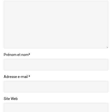
Prénom et nom
*
Adresse e-mail
*
Site Web