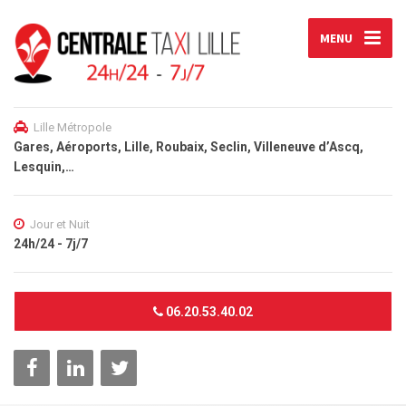
MENU
Lille Métropole
Gares, Aéroports, Lille, Roubaix, Seclin, Villeneuve d’Ascq,
Lesquin,…
Jour et Nuit
24h/24 - 7j/7
06.20.53.40.02