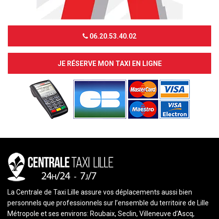
06.20.53.40.02
JE RÉSERVE MON TAXI EN LIGNE
La Centrale de Taxi Lille assure vos déplacements aussi bien
personnels que professionnels sur l’ensemble du territoire de Lille
Métropole et ses environs: Roubaix, Seclin, Villeneuve d’Ascq,