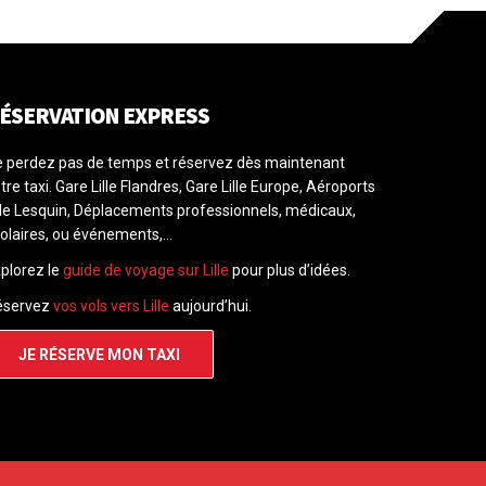
ÉSERVATION EXPRESS
 perdez pas de temps et réservez dès maintenant
tre taxi. Gare Lille Flandres, Gare Lille Europe, Aéroports
lle Lesquin, Déplacements professionnels, médicaux,
olaires, ou événements,...
plorez le
guide de voyage sur Lille
pour plus d’idées.
éservez
vos vols vers Lille
aujourd’hui.
JE RÉSERVE MON TAXI