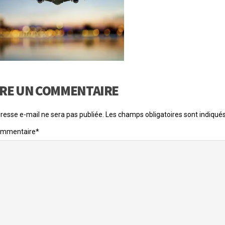
IRE UN COMMENTAIRE
resse e-mail ne sera pas publiée.
Les champs obligatoires sont indiqué
ommentaire
*