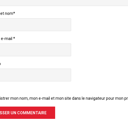
et nom
*
 e-mail
*
b
istrer mon nom, mon e-mail et mon site dans le navigateur pour mon 