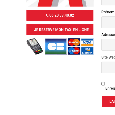
Prénom 
06.20.53.40.02
JE RÉSERVE MON TAXI EN LIGNE
Adresse
Site We
Enreg